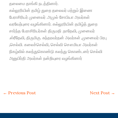
தலைமை தாங்கி நடத்தினார்.
கல்லூரியின் தமிழ் துறை தலைவர் மற்றும் இணை
பேராசிரியர் முனைவர் .அமுல் சோபியா அவர்கள்
வரவேற்புரை வழங்கினார். கல்லூரியின் தமிழ்த் துறை
சார்ந்த பேராசிரியர்கள் திருமதி .நாதேவி, முனைவர்
.ஸ்ரீதேவி, திருமிகு. சுந்தரவர்தன் அவர்கள் ,முனைவர் பிரபு
,செல்வி. கலைச்செல்வி, செல்வி சௌமியா அவர்கள்
நிகழ்வில் கலந்துகொண்டு கலந்து கொண்டனர் செல்வி
அனுபிர்தி அவர்கள் நன்றியுரை வழங்கினார்
←
Previous Post
Next Post
→