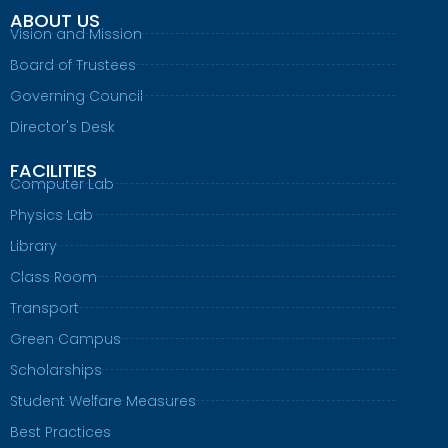
ABOUT US
Vision and Mission
Board of Trustees
Governing Council
Director's Desk
FACILITIES
Computer Lab
Physics Lab
Library
Class Room
Transport
Green Campus
Scholarships
Student Welfare Measures
Best Practices