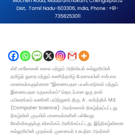
Mocheri Road, Maduranthakam, Chengalpattu
Dist, Tamil Nadu-603306, India, Phone : +91-
7358253011
ஸ்ரீ மாலோலன் கலை மற்றும் அறிவியல் கல்லூரியின்
தமிழ்த் துறை மற்றும் கணித்தமிழ் பேரவையின் சார்பாக
மாணவர்களுக்கான “இணையதள பயன்பாடுகள் மற்றும்
இணையதள உருவாக்கம்” தொடர்பான ஒரு நாள்
பயிலரங்கம் கணினி பயிற்றுனர் திரு. A . கார்த்திக் M.E
(Computer Science) அவர்களால் நிகழ்த்தப்பட்டது.
நிகழ்வின் முடிவில் மாணவர்களின் பல்வேறு
கேள்விகளுக்கு விளக்கம் அளிக்கப்பட்டது. இந்நிகழ்வினை
கல்லூரியின் முதல்வர் .முனைவர் உ.சுபத்ரா அவர்கள்